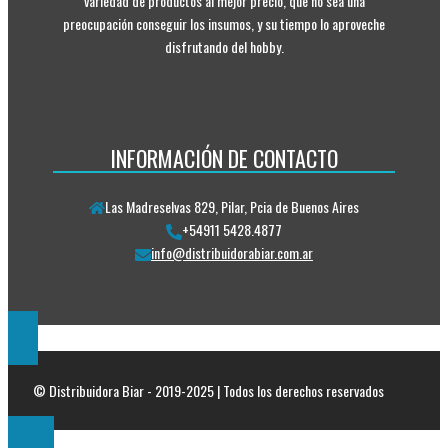
variedad de productos al mejor precio, que no sea una
preocupación conseguir los insumos, y su tiempo lo aproveche
disfrutando del hobby.
INFORMACIÓN DE CONTACTO
Las Madreselvas 829, Pilar, Pcia de Buenos Aires
+54911 5428.4877
info@distribuidorabiar.com.ar
© Distribuidora Biar - 2019-2025 | Todos los derechos reservados