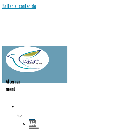
Saltar al contenido
Alternar
menú
NOSOTROS
Más