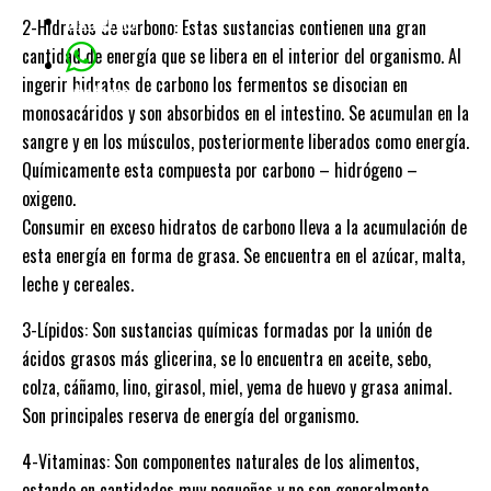
Instagram
2-Hidratos de carbono: Estas sustancias contienen una gran
cantidad de energía que se libera en el interior del organismo. Al
ingerir hidratos de carbono los fermentos se disocian en
whatsapp
monosacáridos y son absorbidos en el intestino. Se acumulan en la
sangre y en los músculos, posteriormente liberados como energía.
Químicamente esta compuesta por carbono – hidrógeno –
oxigeno.
Consumir en exceso hidratos de carbono lleva a la acumulación de
esta energía en forma de grasa. Se encuentra en el azúcar, malta,
leche y cereales.
3-Lípidos: Son sustancias químicas formadas por la unión de
ácidos grasos más glicerina, se lo encuentra en aceite, sebo,
colza, cáñamo, lino, girasol, miel, yema de huevo y grasa animal.
Son principales reserva de energía del organismo.
4-Vitaminas: Son componentes naturales de los alimentos,
estando en cantidades muy pequeñas y no son generalmente