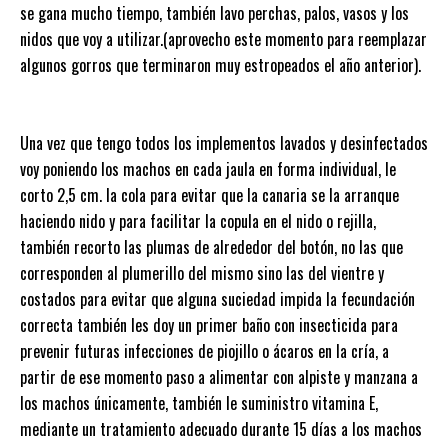
se gana mucho tiempo, también lavo perchas, palos, vasos y los
nidos que voy a utilizar.(aprovecho este momento para reemplazar
algunos gorros que terminaron muy estropeados el año anterior).
Una vez que tengo todos los implementos lavados y desinfectados
voy poniendo los machos en cada jaula en forma individual, le
corto 2,5 cm. la cola para evitar que la canaria se la arranque
haciendo nido y para facilitar la copula en el nido o rejilla,
también recorto las plumas de alrededor del botón, no las que
corresponden al plumerillo del mismo sino las del vientre y
costados para evitar que alguna suciedad impida la fecundación
correcta también les doy un primer baño con insecticida para
prevenir futuras infecciones de piojillo o ácaros en la cría, a
partir de ese momento paso a alimentar con alpiste y manzana a
los machos únicamente, también le suministro vitamina E,
mediante un tratamiento adecuado durante 15 días a los machos