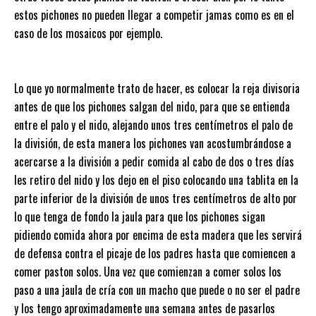
estos pichones no pueden llegar a competir jamas como es en el
caso de los mosaicos por ejemplo.
Lo que yo normalmente trato de hacer, es colocar la reja divisoria
antes de que los pichones salgan del nido, para que se entienda
entre el palo y el nido, alejando unos tres centímetros el palo de
la división, de esta manera los pichones van acostumbrándose a
acercarse a la división a pedir comida al cabo de dos o tres días
les retiro del nido y los dejo en el piso colocando una tablita en la
parte inferior de la división de unos tres centímetros de alto por
lo que tenga de fondo la jaula para que los pichones sigan
pidiendo comida ahora por encima de esta madera que les servirá
de defensa contra el picaje de los padres hasta que comiencen a
comer paston solos. Una vez que comienzan a comer solos los
paso a una jaula de cría con un macho que puede o no ser el padre
y los tengo aproximadamente una semana antes de pasarlos