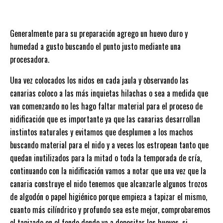
Generalmente para su preparación agrego un huevo duro y
humedad a gusto buscando el punto justo mediante una
procesadora.
Una vez colocados los nidos en cada jaula y observando las
canarias coloco a las más inquietas hilachas o sea a medida que
van comenzando no les hago faltar material para el proceso de
nidificación que es importante ya que las canarias desarrollan
instintos naturales y evitamos que desplumen a los machos
buscando material para el nido y a veces los estropean tanto que
quedan inutilizados para la mitad o toda la temporada de cría,
continuando con la nidificación vamos a notar que una vez que la
canaria construye el nido tenemos que alcanzarle algunos trozos
de algodón o papel higiénico porque empieza a tapizar el mismo,
cuanto más cilíndrico y profundo sea este mejor, comprobaremos
el tapizado en el fondo donde va a depositar los huevos, si