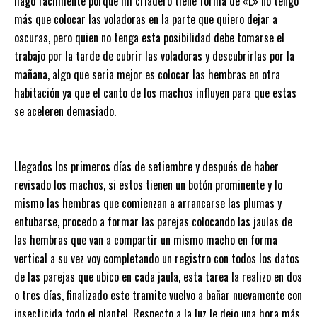
hago fácilmente porque mi criadero tiene forma de «L» no tengo
más que colocar las voladoras en la parte que quiero dejar a
oscuras, pero quien no tenga esta posibilidad debe tomarse el
trabajo por la tarde de cubrir las voladoras y descubrirlas por la
mañana, algo que seria mejor es colocar las hembras en otra
habitación ya que el canto de los machos influyen para que estas
se aceleren demasiado.
Llegados los primeros días de setiembre y después de haber
revisado los machos, si estos tienen un botón prominente y lo
mismo las hembras que comienzan a arrancarse las plumas y
entubarse, procedo a formar las parejas colocando las jaulas de
las hembras que van a compartir un mismo macho en forma
vertical a su vez voy completando un registro con todos los datos
de las parejas que ubico en cada jaula, esta tarea la realizo en dos
o tres días, finalizado este tramite vuelvo a bañar nuevamente con
insecticida todo el plantel. Respecto a la luz le dejo una hora más