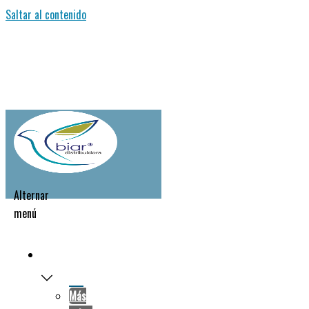
Saltar al contenido
Alternar
menú
NOSOTROS
Más