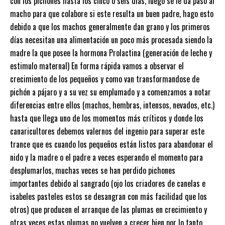
con los pichones hasta los cinco o seis días, luego se le da paso al
macho para que colabore si este resulta un buen padre, hago esto
debido a que los machos generalmente dan grano y los primeros
días necesitan una alimentación un poco más procesada siendo la
madre la que posee la hormona Prolactina (generación de leche y
estimulo maternal) En forma rápida vamos a observar el
crecimiento de los pequeños y como van transformandose de
pichón a pájaro y a su vez su emplumado y a comenzamos a notar
diferencias entre ellos (machos, hembras, intensos, nevados, etc.)
hasta que llega uno de los momentos más críticos y donde los
canaricultores debemos valernos del ingenio para superar este
trance que es cuando los pequeños están listos para abandonar el
nido y la madre o el padre a veces esperando el momento para
desplumarlos, muchas veces se han perdido pichones
importantes debido al sangrado (ojo los criadores de canelas e
isabeles pasteles estos se desangran con más facilidad que los
otros) que producen el arranque de las plumas en crecimiento y
otras veces estas plumas no vuelven a crecer bien por lo tanto