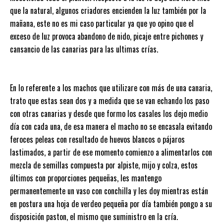
que la natural, algunos criadores encienden la luz también por la
mañana, este no es mi caso particular ya que yo opino que el
exceso de luz provoca abandono de nido, picaje entre pichones y
cansancio de las canarias para las ultimas crías.
En lo referente a los machos que utilizare con más de una canaria,
trato que estas sean dos y a medida que se van echando los paso
con otras canarias y desde que formo los casales los dejo medio
día con cada una, de esa manera el macho no se encasala evitando
feroces peleas con resultado de huevos blancos o pájaros
lastimados, a partir de ese momento comienzo a alimentarlos con
mezcla de semillas compuesta por alpiste, mijo y colza, estos
últimos con proporciones pequeñas, les mantengo
permanentemente un vaso con conchilla y les doy mientras están
en postura una hoja de verdeo pequeña por día también pongo a su
disposición paston, el mismo que suministro en la cría.