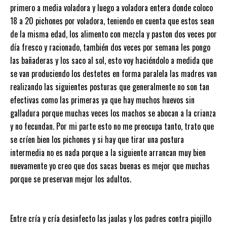
primero a media voladora y luego a voladora entera donde coloco
18 a 20 pichones por voladora, teniendo en cuenta que estos sean
de la misma edad, los alimento con mezcla y paston dos veces por
día fresco y racionado, también dos veces por semana les pongo
las bañaderas y los saco al sol, esto voy haciéndolo a medida que
se van produciendo los destetes en forma paralela las madres van
realizando las siguientes posturas que generalmente no son tan
efectivas como las primeras ya que hay muchos huevos sin
galladura porque muchas veces los machos se abocan a la crianza
y no fecundan. Por mi parte esto no me preocupa tanto, trato que
se críen bien los pichones y si hay que tirar una postura
intermedia no es nada porque a la siguiente arrancan muy bien
nuevamente yo creo que dos sacas buenas es mejor que muchas
porque se preservan mejor los adultos.
Entre cría y cría desinfecto las jaulas y los padres contra piojillo