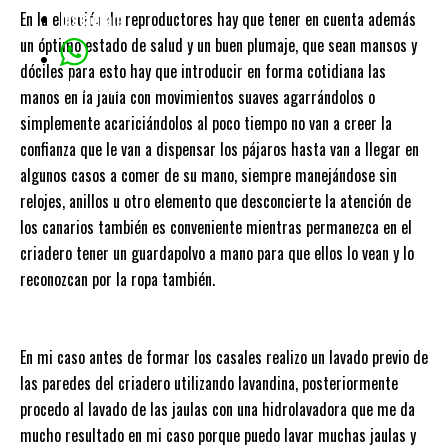
En la elección de reproductores hay que tener en cuenta además
Instagram
un óptimo estado de salud y un buen plumaje, que sean mansos y
dóciles para esto hay que introducir en forma cotidiana las
whatsapp
manos en la jaula con movimientos suaves agarrándolos o
simplemente acariciándolos al poco tiempo no van a creer la
confianza que le van a dispensar los pájaros hasta van a llegar en
algunos casos a comer de su mano, siempre manejándose sin
relojes, anillos u otro elemento que desconcierte la atención de
los canarios también es conveniente mientras permanezca en el
criadero tener un guardapolvo a mano para que ellos lo vean y lo
reconozcan por la ropa también.
En mi caso antes de formar los casales realizo un lavado previo de
las paredes del criadero utilizando lavandina, posteriormente
procedo al lavado de las jaulas con una hidrolavadora que me da
mucho resultado en mi caso porque puedo lavar muchas jaulas y