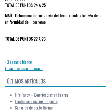
TOTAL DE PUNTOS 24 A 25
MALO:
Deficiencia de pureza y/o del tenor cuantitativo y/o de la
uniformidad del lipocromo.
TOTAL DE PUNTOS
22 A 23
Navegación de entradas
El canario blanco
El canario amarillo marfil
ÚLTIMOS ARTÍCULOS
Fife Fancy – Experiencias en la cría
Fondos en canarios de porte
Canarios de porte fiorino