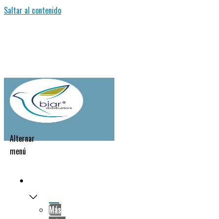
Saltar al contenido
Alternar
menú
NOSOTROS
Más