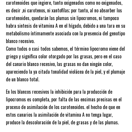
carotenoides que ingiere, tanto oxigenados como no oxigenados,
es decir ,ni carotenos, ni xantofilas; por tanto, al no absorber los
carotenoides, quedarán las plumas sin lipocromos, ni tampoco
habra sintesis de vitamina A en el hígado, debido a una tara en su
metabolismo íntimamente asociada con la presencia del genotipo
blanco recesivo.
Como todos o casi todos sabemos, el término lipocromo viene del
griego y significa color otorgado por las grasas, pero en el caso
del canario blanco recesivo, las grasas no dan ningún color,
apareciendo la ya citada tonalidad violácea de la piel, y el plumaje
de un blanco total.
En los blancos recesivos la inhibición para la producción de
lipocromos es completa, por falta de las encimas precisas en el
proceso de asimilación de los carotenoides. el hecho de que en
estos canarios la asimilación de vitamina A no tenga lugar,
produce la descoloración de la piel, de grasas y de las plumas.