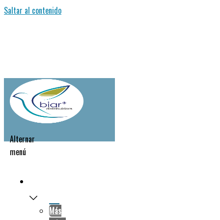
Saltar al contenido
Alternar
menú
NOSOTROS
Más