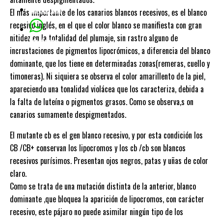
Instagram
El más importante de los canarios blancos recesivos, es el blanco
recesivo inglés, en el que el color blanco se manifiesta con gran
nitidez en la totalidad del plumaje, sin rastro alguno de
whatsapp
incrustaciones de pigmentos lipocrómicos, a diferencia del blanco
dominante, que los tiene en determinadas zonas(remeras, cuello y
timoneras). Ni siquiera se observa el color amarillento de la piel,
apareciendo una tonalidad violácea que los caracteriza, debida a
la falta de luteína o pigmentos grasos. Como se observa,s on
canarios sumamente despigmentados.
El mutante cb es el gen blanco recesivo, y por esta condición los
CB /CB+ conservan los lipocromos y los cb /cb son blancos
recesivos purísimos. Presentan ojos negros, patas y uñas de color
claro.
Como se trata de una mutación distinta de la anterior, blanco
dominante ,que bloquea la aparición de lipocromos, con carácter
recesivo, este pájaro no puede asimilar ningún tipo de los