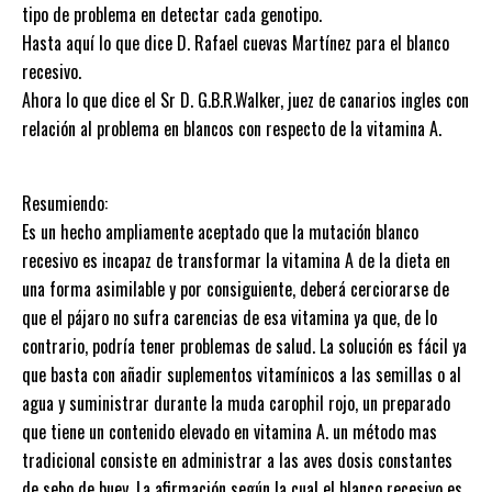
tipo de problema en detectar cada genotipo.
Hasta aquí lo que dice D. Rafael cuevas Martínez para el blanco
recesivo.
Ahora lo que dice el Sr D. G.B.R.Walker, juez de canarios ingles con
relación al problema en blancos con respecto de la vitamina A.
Resumiendo:
Es un hecho ampliamente aceptado que la mutación blanco
recesivo es incapaz de transformar la vitamina A de la dieta en
una forma asimilable y por consiguiente, deberá cerciorarse de
que el pájaro no sufra carencias de esa vitamina ya que, de lo
contrario, podría tener problemas de salud. La solución es fácil ya
que basta con añadir suplementos vitamínicos a las semillas o al
agua y suministrar durante la muda carophil rojo, un preparado
que tiene un contenido elevado en vitamina A. un método mas
tradicional consiste en administrar a las aves dosis constantes
de sebo de buey. La afirmación según la cual el blanco recesivo es