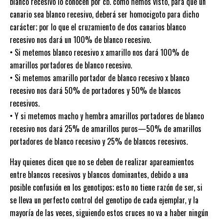
blanco recesivo lo conocen por cb. como hemos visto, para que un
canario sea blanco recesivo, deberá ser homocigoto para dicho
carácter; por lo que el cruzamiento de dos canarios blanco
recesivo nos dará un 100% de blanco recesivo.
• Si metemos blanco recesivo x amarillo nos dará 100% de
amarillos portadores de blanco recesivo.
• Si metemos amarillo portador de blanco recesivo x blanco
recesivo nos dará 50% de portadores y 50% de blancos
recesivos.
• Y si metemos macho y hembra amarillos portadores de blanco
recesivo nos dará 25% de amarillos puros—50% de amarillos
portadores de blanco recesivo y 25% de blancos recesivos.
Hay quienes dicen que no se deben de realizar apareamientos
entre blancos recesivos y blancos dominantes, debido a una
posible confusión en los genotipos; esto no tiene razón de ser, si
se lleva un perfecto control del genotipo de cada ejemplar, y la
mayoría de las veces, siguiendo estos cruces no va a haber ningún