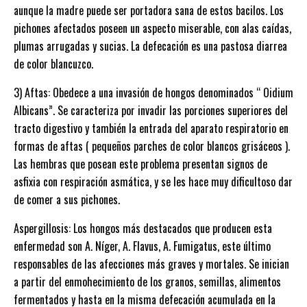
aunque la madre puede ser portadora sana de estos bacilos. Los
pichones afectados poseen un aspecto miserable, con alas caídas,
plumas arrugadas y sucias. La defecación es una pastosa diarrea
de color blancuzco.
3) Aftas: Obedece a una invasión de hongos denominados “ Oidium
Albicans”. Se caracteriza por invadir las porciones superiores del
tracto digestivo y también la entrada del aparato respiratorio en
formas de aftas ( pequeños parches de color blancos grisáceos ).
Las hembras que posean este problema presentan signos de
asfixia con respiración asmática, y se les hace muy dificultoso dar
de comer a sus pichones.
Aspergillosis: Los hongos más destacados que producen esta
enfermedad son A. Níger, A. Flavus, A. Fumigatus, este último
responsables de las afecciones más graves y mortales. Se inician
a partir del enmohecimiento de los granos, semillas, alimentos
fermentados y hasta en la misma defecación acumulada en la