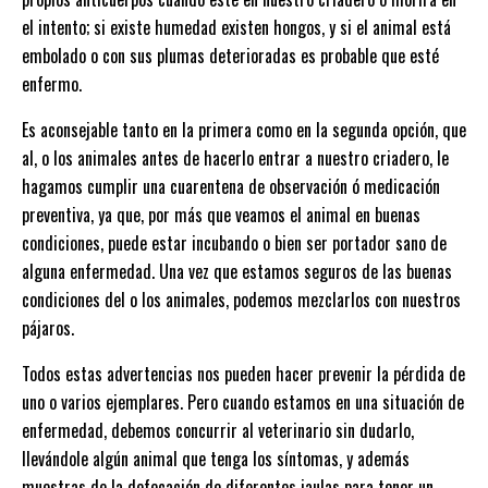
el intento; si existe humedad existen hongos, y si el animal está
embolado o con sus plumas deterioradas es probable que esté
enfermo.
Es aconsejable tanto en la primera como en la segunda opción, que
al, o los animales antes de hacerlo entrar a nuestro criadero, le
hagamos cumplir una cuarentena de observación ó medicación
preventiva, ya que, por más que veamos el animal en buenas
condiciones, puede estar incubando o bien ser portador sano de
alguna enfermedad. Una vez que estamos seguros de las buenas
condiciones del o los animales, podemos mezclarlos con nuestros
pájaros.
Todos estas advertencias nos pueden hacer prevenir la pérdida de
uno o varios ejemplares. Pero cuando estamos en una situación de
enfermedad, debemos concurrir al veterinario sin dudarlo,
llevándole algún animal que tenga los síntomas, y además
muestras de la defecación de diferentes jaulas para tener un