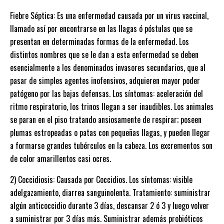
Fiebre Séptica: Es una enfermedad causada por un virus vaccinal,
llamado así por encontrarse en las llagas ó póstulas que se
presentan en determinadas formas de la enfermedad. Los
distintos nombres que se le dan a esta enfermedad se deben
esencialmente a los denominados invasores secundarios, que al
pasar de simples agentes inofensivos, adquieren mayor poder
patógeno por las bajas defensas. Los síntomas: aceleración del
ritmo respiratorio, los trinos llegan a ser inaudibles. Los animales
se paran en el piso tratando ansiosamente de respirar; poseen
plumas estropeadas o patas con pequeñas llagas, y pueden llegar
a formarse grandes tubérculos en la cabeza. Los excrementos son
de color amarillentos casi ocres.
2) Coccidiosis: Causada por Coccidios. Los síntomas: visible
adelgazamiento, diarrea sanguinolenta. Tratamiento: suministrar
algún anticoccidio durante 3 días, descansar 2 ó 3 y luego volver
a suministrar por 3 días más. Suministrar además probióticos