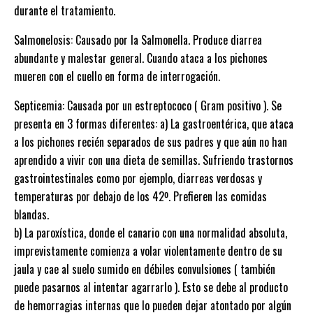
durante el tratamiento.
Salmonelosis: Causado por la Salmonella. Produce diarrea
abundante y malestar general. Cuando ataca a los pichones
mueren con el cuello en forma de interrogación.
Septicemia: Causada por un estreptococo ( Gram positivo ). Se
presenta en 3 formas diferentes: a) La gastroentérica, que ataca
a los pichones recién separados de sus padres y que aún no han
aprendido a vivir con una dieta de semillas. Sufriendo trastornos
gastrointestinales como por ejemplo, diarreas verdosas y
temperaturas por debajo de los 42º. Prefieren las comidas
blandas.
b) La paroxística, donde el canario con una normalidad absoluta,
imprevistamente comienza a volar violentamente dentro de su
jaula y cae al suelo sumido en débiles convulsiones ( también
puede pasarnos al intentar agarrarlo ). Esto se debe al producto
de hemorragias internas que lo pueden dejar atontado por algún