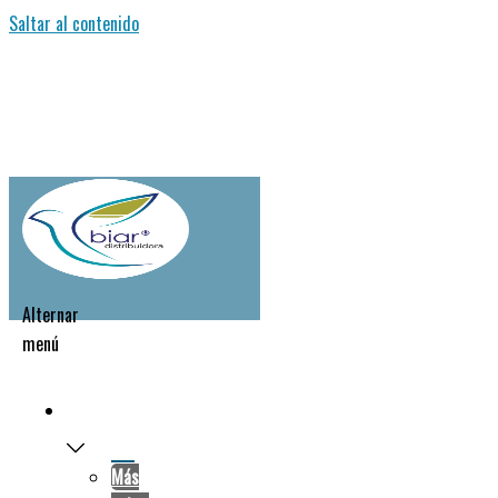
Saltar al contenido
Alternar
menú
NOSOTROS
Más